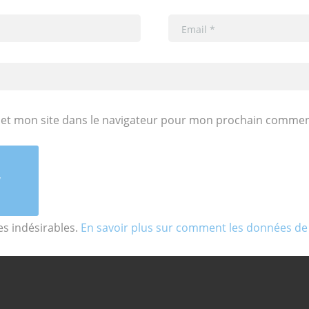
et mon site dans le navigateur pour mon prochain commen
les indésirables.
En savoir plus sur comment les données de