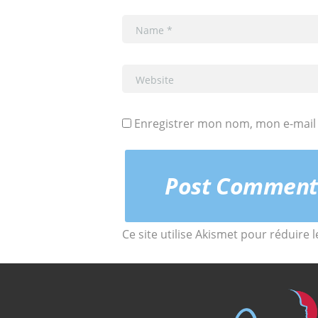
Enregistrer mon nom, mon e-mail 
Ce site utilise Akismet pour réduire 