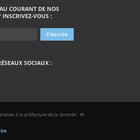
 AU COURANT DE NOS
 INSCRIVEZ-VOUS :
RÉSEAUX SOCIAUX :
laration à la préfecture de la Gironde : W
rire