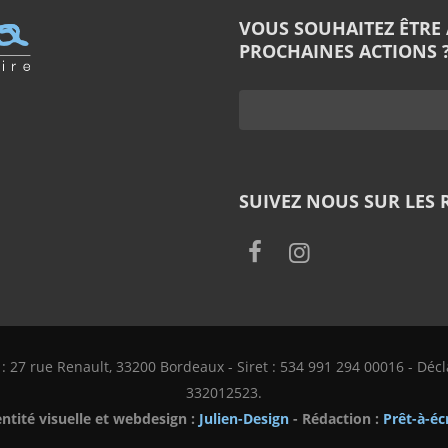
VOUS SOUHAITEZ ÊTRE
PROCHAINES ACTIONS ?
SUIVEZ NOUS SUR LES 
e : 27 rue Renault, 33200 Bordeaux - Siret : 534 991 294 00016 - Déc
332012523.
entité visuelle et webdesign :
Julien-Design
- Rédaction :
Prêt-à-éc