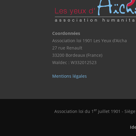
Coordonnées
Association loi 1901 Les Yeux d’Aïcha
27 rue Renault
33200 Bordeaux (France)
Waldec : W332012523
Mentions légales
er
Association loi du 1
juillet 1901 - Sièg
Id