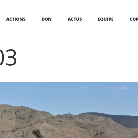
ACTIONS
DON
ACTUS
ÉQUIPE
CO
03