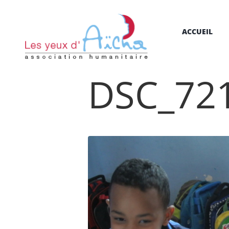
ACCUEIL
DSC_72