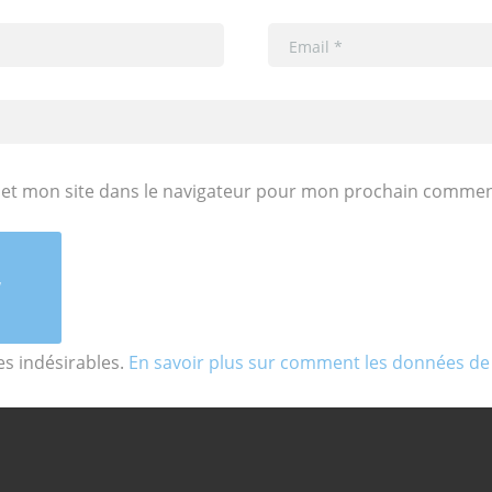
et mon site dans le navigateur pour mon prochain commen
les indésirables.
En savoir plus sur comment les données de