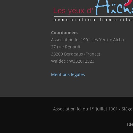
Coordonnées
Association loi 1901 Les Yeux d’Aïcha
27 rue Renault
33200 Bordeaux (France)
Waldec : W332012523
Mentions légales
er
Association loi du 1
juillet 1901 - Sièg
Id