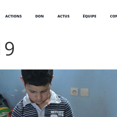
ACTIONS
DON
ACTUS
ÉQUIPE
CO
19