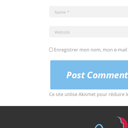
Enregistrer mon nom, mon e-mail 
Ce site utilise Akismet pour réduire 