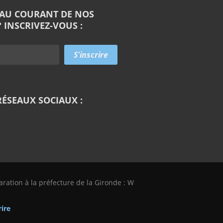
 AU COURANT DE NOS
 INSCRIVEZ-VOUS :
RÉSEAUX SOCIAUX :
laration à la préfecture de la Gironde : W
rire