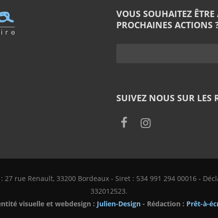
VOUS SOUHAITEZ ÊTRE
PROCHAINES ACTIONS ?
SUIVEZ NOUS SUR LES 
e : 27 rue Renault, 33200 Bordeaux - Siret : 534 991 294 00016 - Déc
332012523.
entité visuelle et webdesign :
Julien-Design
- Rédaction :
Prêt-à-éc