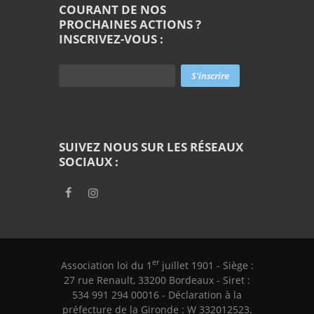
COURANT DE NOS
PROCHAINES ACTIONS ?
INSCRIVEZ-VOUS :
SUIVEZ NOUS SUR LES RÉSEAUX
SOCIAUX :
er
Association loi du 1
juillet 1901 - Siège :
27 rue Renault, 33200 Bordeaux - Siret :
534 991 294 00016 - Déclaration à la
préfecture de la Gironde : W 332012523.