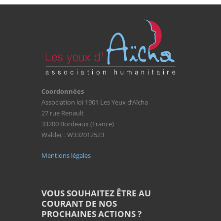
Coordonnées
Association loi 1901 Les Yeux d’Aïcha
27 rue Renault
33200 Bordeaux (France)
Waldec : W332012523
Mentions légales
VOUS SOUHAITEZ ÊTRE AU
COURANT DE NOS
PROCHAINES ACTIONS ?