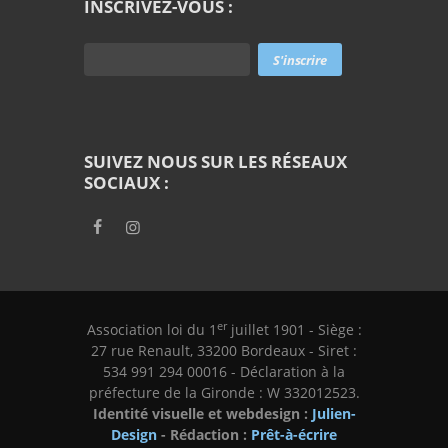
INSCRIVEZ-VOUS :
SUIVEZ NOUS SUR LES RÉSEAUX
SOCIAUX :
er
Association loi du 1
juillet 1901 - Siège :
27 rue Renault, 33200 Bordeaux - Siret :
534 991 294 00016 - Déclaration à la
préfecture de la Gironde : W 332012523.
Identité visuelle et webdesign :
Julien-
Design
- Rédaction :
Prêt-à-écrire