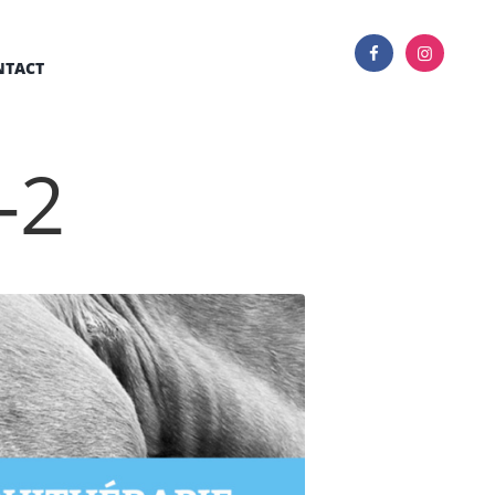
NTACT
-2