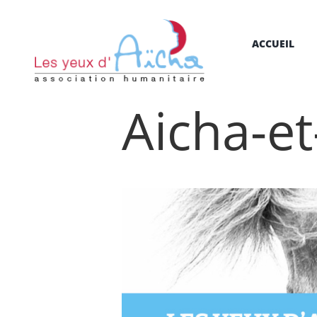
ACCUEIL
Aicha-et