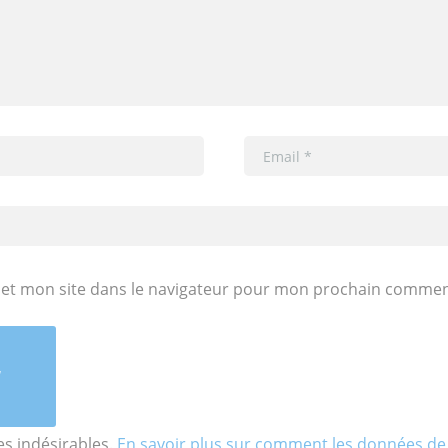
et mon site dans le navigateur pour mon prochain commen
les indésirables.
En savoir plus sur comment les données de