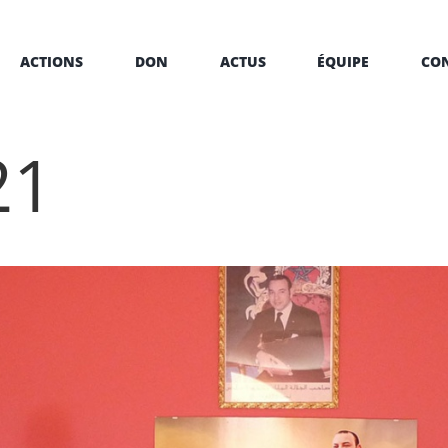
ACTIONS
DON
ACTUS
ÉQUIPE
CO
21