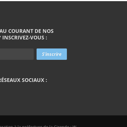
 AU COURANT DE NOS
 INSCRIVEZ-VOUS :
RÉSEAUX SOCIAUX :
laration à la préfecture de la Gironde : W