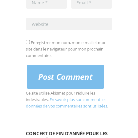
Enregistrer mon nom, mon e-mail et mon
site dans le navigateur pour mon prochain
commentaire.
Ce site utilise Akismet pour réduire les
indésirables.
En savoir plus sur comment les
données de vos commentaires sont utilisées
.
CONCERT DE FIN D’ANNÉE POUR LES