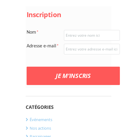
Inscription
Nom
*
Adresse e-mail
*
JE M’INSCRIS
CATÉGORIES
Événements
Nos actions
Parrainages