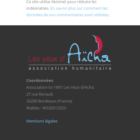
Ce site utilise Akismet pour réduire les
indésirables.
En savoir plus sur comment les
données de vos commentaires sont utilisées
.
Coordonnées
Association loi 1901 Les Yeux d’Aïcha
27 rue Renault
33200 Bordeaux (France)
Waldec : W332012523
Mentions légales