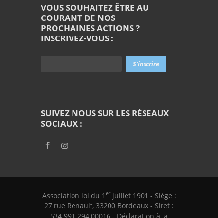
VOUS SOUHAITEZ ÊTRE AU
COURANT DE NOS
PROCHAINES ACTIONS ?
INSCRIVEZ-VOUS :
SUIVEZ NOUS SUR LES RÉSEAUX
SOCIAUX :
er
Association loi du 1
juillet 1901 - Siège :
27 rue Renault, 33200 Bordeaux - Siret :
534 991 294 00016 - Déclaration à la