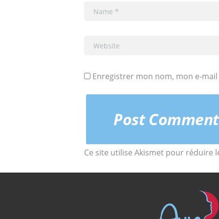
Enregistrer mon nom, mon e-mail 
Ce site utilise Akismet pour réduire 