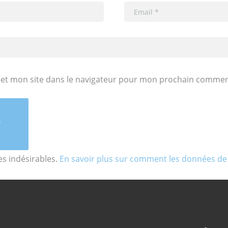
et mon site dans le navigateur pour mon prochain commen
les indésirables.
En savoir plus sur comment les données de