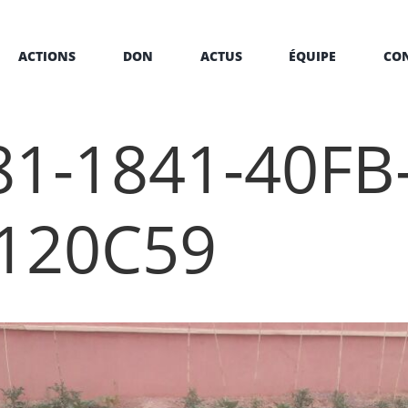
ACTIONS
DON
ACTUS
ÉQUIPE
CO
1-1841-40FB
120C59