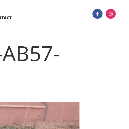
NTACT
-AB57-