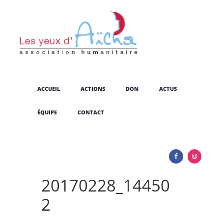
ACCUEIL
ACTIONS
DON
ACTUS
ÉQUIPE
CONTACT
20170228_14450
2