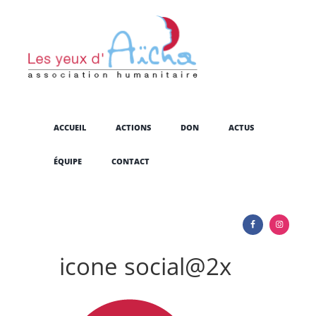
ACCUEIL
ACTIONS
DON
ACTUS
ÉQUIPE
CONTACT
icone social@2x