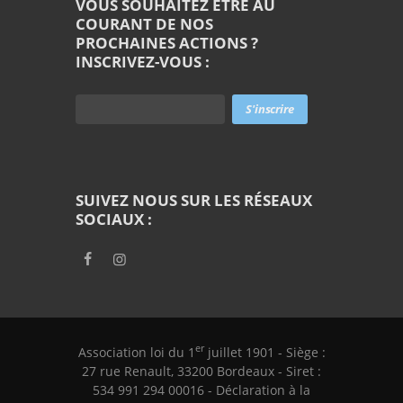
VOUS SOUHAITEZ ÊTRE AU
COURANT DE NOS
PROCHAINES ACTIONS ?
INSCRIVEZ-VOUS :
SUIVEZ NOUS SUR LES RÉSEAUX
SOCIAUX :
er
Association loi du 1
juillet 1901 - Siège :
27 rue Renault, 33200 Bordeaux - Siret :
534 991 294 00016 - Déclaration à la