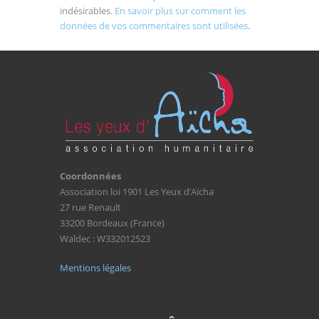
indésirables.
En savoir plus sur comment les
données de vos commentaires sont utilisées
.
Coordonnées
Association loi 1901 Les Yeux d’Aïcha
27 rue Renault
33200 Bordeaux (France)
Waldec : W332012523
Mentions légales