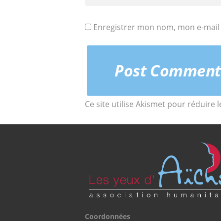
Enregistrer mon nom, mon e-mail 
Ce site utilise Akismet pour réduire 
Coordonnées