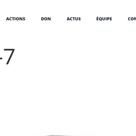
ACTIONS
DON
ACTUS
ÉQUIPE
CO
-7