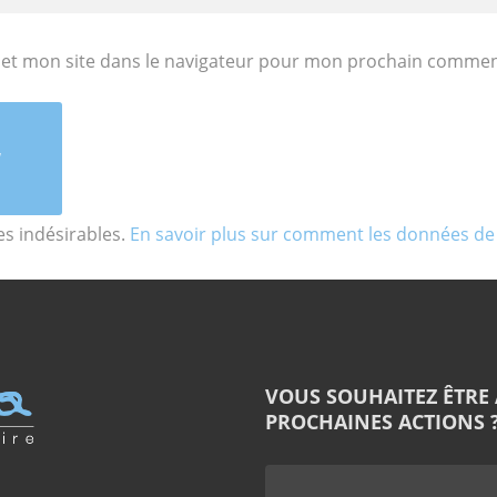
et mon site dans le navigateur pour mon prochain commen
les indésirables.
En savoir plus sur comment les données de
VOUS SOUHAITEZ ÊTRE
PROCHAINES ACTIONS ?