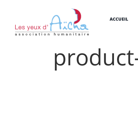
ACCUEIL
product