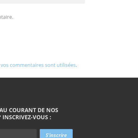
taire.
 vos commentaires sont utilisées
.
 AU COURANT DE NOS
 INSCRIVEZ-VOUS :