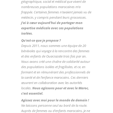
géographique, social et médical que vivent de
nombreuses populations marocaines m’a
frappée. Certaines femmes n’avaient jamais vu de
médecin, y compris pendant leurs grossesses.
J’ai à cœur aujourd’hui de partager mon
expertise médicale avec ces populations
isolées.
Qu’est-ce que je propose ?
Depuis 2011, nous sommes une équipe de 20
bénévoles qui voyage à la rencontre des femmes
et des enfants de Ouarzazate trois fois par an.
Nous avons créé une chaîne de solidarité autour
des populations isolées et fragilisées, et ce, en
formant et en rémunérant des professionnels de
la santé et de l’enfance marocains. Ces derniers
œuvrent en collaboration avec les autorités
locales.
Nous agissons pour et avec le Maroc,
c’est essentiel.
Agissez avec moi pour le monde de demain !
Ne laissons personne seul au bord de la route.
Auprès de femmes ou d’enfants marocains, je ne