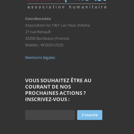
Coordonnées
Association loi 1901 Les Yeux d’Aïcha
27 rue Renault
33200 Bordeaux (France)
Waldec : W332012523
Mentions légales
VOUS SOUHAITEZ ÊTRE AU
COURANT DE NOS
PROCHAINES ACTIONS ?
INSCRIVEZ-VOUS :