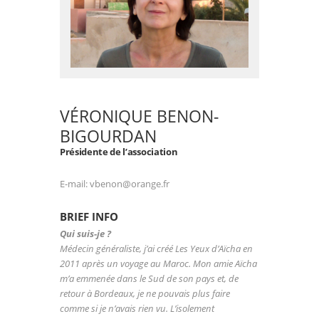
VÉRONIQUE BENON-
BIGOURDAN
Présidente de l’association
E-mail: vbenon@orange.fr
BRIEF INFO
Qui suis-je ?
Médecin généraliste, j’ai créé Les Yeux d’Aïcha en
2011 après un voyage au Maroc. Mon amie Aïcha
m’a emmenée dans le Sud de son pays et, de
retour à Bordeaux, je ne pouvais plus faire
comme si je n’avais rien vu. L’isolement