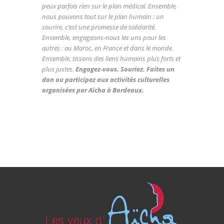
peux parfois rien sur le plan médical. Ensemble,
nous pouvons tout sur le plan humain : un
sourire, c’est une promesse de solidarité.
Ensemble, engageons-nous les uns pour les
autres : au Maroc, en France et dans le monde.
Ensemble, tissons des liens humains plus forts et
plus justes.
Engagez-vous. Souriez. Faites un
don ou participez aux activités culturelles
organisées par Aïcha à Bordeaux.