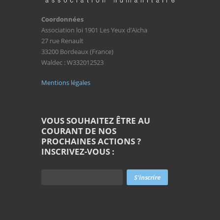
Coordonnées
Association loi 1901 Les Yeux d’Aïcha
27 rue Renault
33200 Bordeaux (France)
Waldec : W332012523
Mentions légales
VOUS SOUHAITEZ ÊTRE AU
COURANT DE NOS
PROCHAINES ACTIONS ?
INSCRIVEZ-VOUS :